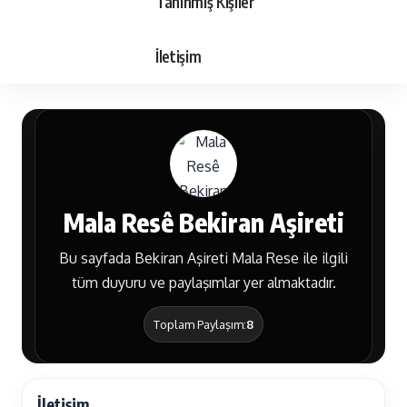
Tanınmış Kişiler
İletişim
Mala Resê Bekiran Aşireti
Bu sayfada Bekiran Aşireti Mala Rese ile ilgili
tüm duyuru ve paylaşımlar yer almaktadır.
Toplam Paylaşım:
8
İletişim