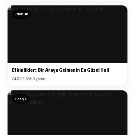
Etkinlik
Etkinlikler: Bir Araya Gelmenin En Güzel Hali
24.02.2026
•
0 yorum
Taziye