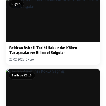
Duyuru
Bekiran Aşireti Tarihi Hakkında: Köken
Tartışmaları ve Bilimsel Bulgular
23.02.2026
•
0 yorum
Tarih ve Kültür