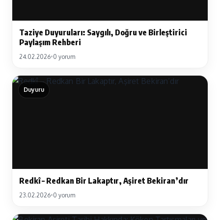
Taziye Duyuruları: Saygılı, Doğru ve Birleştirici
Paylaşım Rehberi
24.02.2026
•
0 yorum
Duyuru
Redkî – Redkan Bir Lakaptır, Aşiret Bekiran’dır
23.02.2026
•
0 yorum