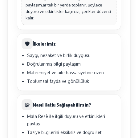
paylaşımlar tek bir yerde toplanır. Böylece
duyuru ve etkinlikler kaçmaz, içerikler düzenli
kalır.
🛡️
İlkelerimiz
Saygı, nezaket ve birlik duygusu
Doğrulanmış bilgi paylaşımı
Mahremiyet ve aile hassasiyetine özen
Toplumsal fayda ve gönüllülük
🧩
Nasıl Katkı Sağlayabilirsin?
Mala Resê ile ilgili duyuru ve etkinlikleri
paylaş
Taziye bilgilerini eksiksiz ve doğru ilet