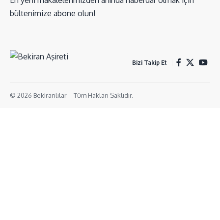
En yeni makalelerimizden anında haberdar olmak için
bültenimize abone olun!
Bizi Takip Et
© 2026 Bekiranlılar – Tüm Hakları Saklıdır.