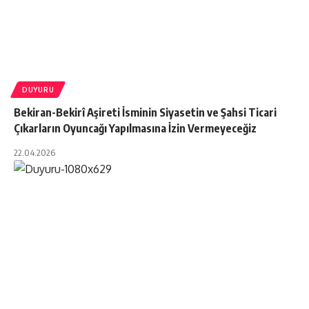
DUYURU
Bekiran-Bekirî Aşireti İsminin Siyasetin ve Şahsi Ticari
Çıkarların Oyuncağı Yapılmasına İzin Vermeyeceğiz
22.04.2026