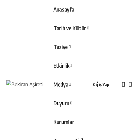
Anasayfa
Tarih ve Kültür
Taziye
Etkinlik
Medya
Giriş Yap
Duyuru
Kurumlar