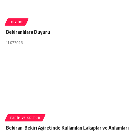
DUYURU
Bekiranlılara Duyuru
11.07.2026
TARIH VE KÜLTÜR
Bekiran–Bekirî Aşiretinde Kullanılan Lakaplar ve Anlamları