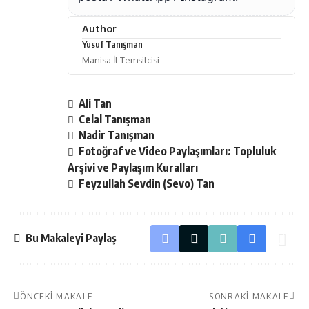
Author
Yusuf Tanışman
Manisa İl Temsilcisi
Ali Tan
Celal Tanışman
Nadir Tanışman
Fotoğraf ve Video Paylaşımları: Topluluk
Arşivi ve Paylaşım Kuralları
Feyzullah Sevdin (Sevo) Tan
Bu Makaleyi Paylaş
ÖNCEKI MAKALE
SONRAKI MAKALE