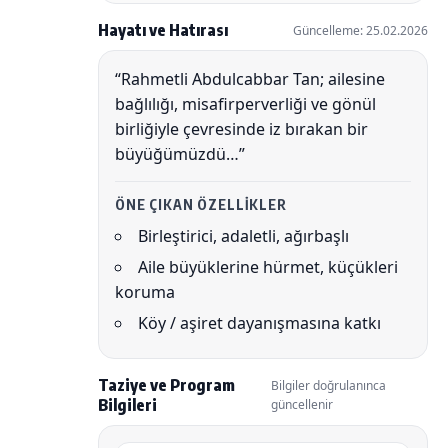
Hayatı ve Hatırası
Güncelleme: 25.02.2026
“Rahmetli Abdulcabbar Tan; ailesine
bağlılığı, misafirperverliği ve gönül
birliğiyle çevresinde iz bırakan bir
büyüğümüzdü…”
ÖNE ÇIKAN ÖZELLIKLER
Birleştirici, adaletli, ağırbaşlı
Aile büyüklerine hürmet, küçükleri
koruma
Köy / aşiret dayanışmasına katkı
Taziye ve Program
Bilgiler doğrulanınca
Bilgileri
güncellenir