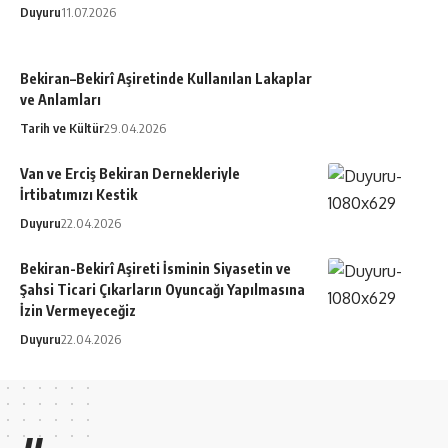
Duyuru
11.07.2026
Bekiran–Bekirî Aşiretinde Kullanılan Lakaplar
ve Anlamları
Tarih ve Kültür
29.04.2026
Van ve Erciş Bekiran Dernekleriyle
İrtibatımızı Kestik
Duyuru
22.04.2026
Bekiran-Bekirî Aşireti İsminin Siyasetin ve
Şahsi Ticari Çıkarların Oyuncağı Yapılmasına
İzin Vermeyeceğiz
Duyuru
22.04.2026