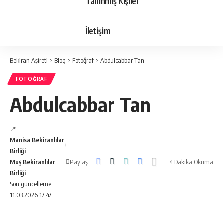
Tanınmış Kişiler
İletişim
Bekiran Aşireti
>
Blog
>
Fotoğraf
>
Abdulcabbar Tan
FOTOĞRAF
Abdulcabbar Tan
📍
Manisa Bekiranlılar
Birliği
Paylaş
Muş Bekiranlılar
4 Dakika Okuma
Birliği
Son güncelleme:
11.03.2026 17:47