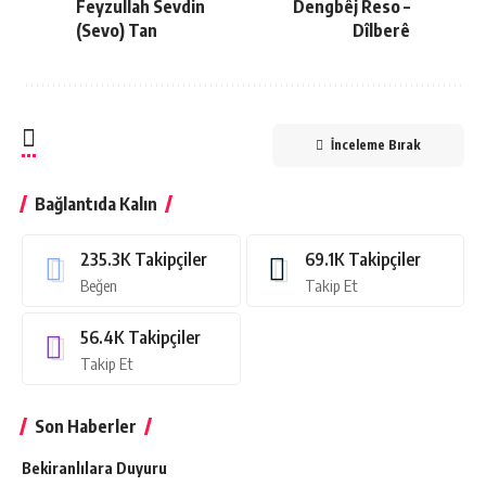
Feyzullah Sevdin
Dengbêj Reso –
(Sevo) Tan
Dîlberê
İnceleme Bırak
Bağlantıda Kalın
235.3K
Takipçiler
69.1K
Takipçiler
Beğen
Takip Et
56.4K
Takipçiler
Takip Et
Son Haberler
Bekiranlılara Duyuru