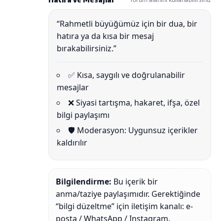
“Rahmetli büyüğümüz için bir dua, bir
hatıra ya da kısa bir mesaj
bırakabilirsiniz.”
✅ Kısa, saygılı ve doğrulanabilir
mesajlar
❌ Siyasi tartışma, hakaret, ifşa, özel
bilgi paylaşımı
🛡️ Moderasyon: Uygunsuz içerikler
kaldırılır
Bilgilendirme:
Bu içerik bir
anma/taziye paylaşımıdır. Gerektiğinde
“bilgi düzeltme” için iletişim kanalı: e-
posta / WhatsApp / Instagram.