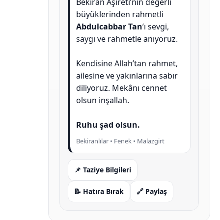
Bekiran Aşireti’nin değerli
büyüklerinden rahmetli
Abdulcabbar Tan
’ı sevgi,
saygı ve rahmetle anıyoruz.
Kendisine Allah’tan rahmet,
ailesine ve yakınlarına sabır
diliyoruz. Mekânı cennet
olsun inşallah.
Ruhu şad olsun.
Bekiranlılar • Fenek • Malazgirt
📌 Taziye Bilgileri
📝 Hatıra Bırak
🔗 Paylaş