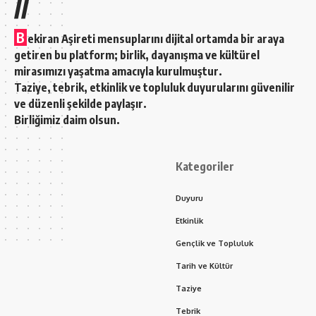
//
B
ekiran Aşireti mensuplarını dijital ortamda bir araya
getiren bu platform; birlik, dayanışma ve kültürel
mirasımızı yaşatma amacıyla kurulmuştur.
Taziye, tebrik, etkinlik ve topluluk duyurularını güvenilir
ve düzenli şekilde paylaşır.
Birliğimiz daim olsun.
Kategoriler
Duyuru
Etkinlik
Gençlik ve Topluluk
Tarih ve Kültür
Taziye
Tebrik